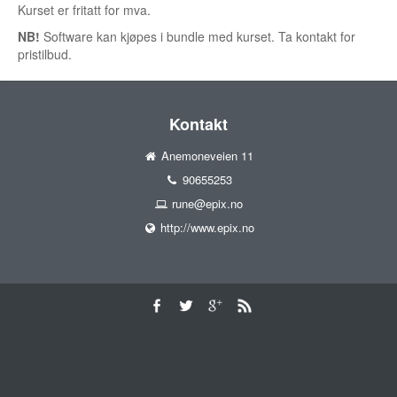
Kurset er fritatt for mva.
NB!
Software kan kjøpes i bundle med kurset. Ta kontakt for
pristilbud.
Kontakt
Anemoneveien 11
90655253
rune@epix.no
http://www.epix.no