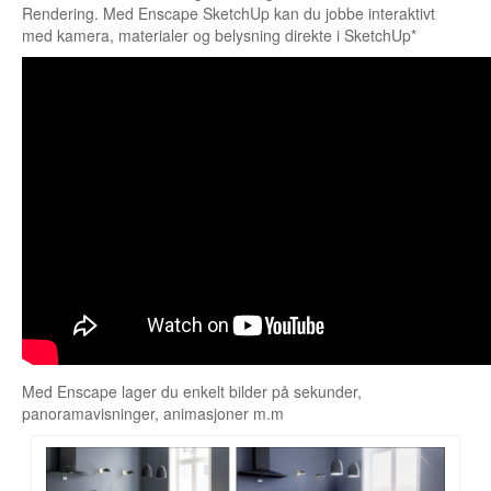
Rendering. Med Enscape SketchUp kan du jobbe interaktivt
med kamera, materialer og belysning direkte i SketchUp*
Med Enscape lager du enkelt bilder på sekunder,
panoramavisninger, animasjoner m.m